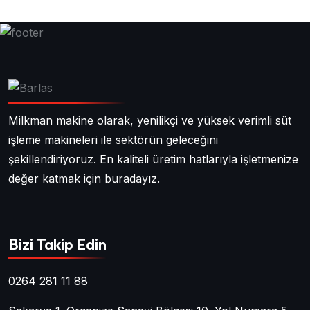
Milkman makine olarak, yenilikçi ve yüksek verimli süt
işleme makineleri ile sektörün geleceğini
şekillendiriyoruz. En kaliteli üretim hatlarıyla işletmenize
değer katmak için buradayız.
Bizi Takip Edin
0264 281 11 88