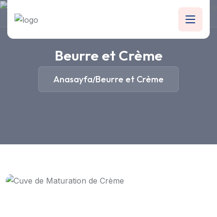
Beurre et Crème
Anasayfa
Beurre et Crème
/