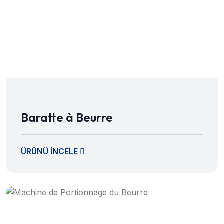
Baratte à Beurre
ÜRÜNÜ İNCELE