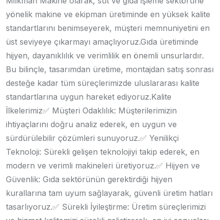
Milkman Makine olarak, süt ve gıda işleme sektörüne
yönelik makine ve ekipman üretiminde en yüksek kalite
standartlarını benimseyerek, müşteri memnuniyetini en
üst seviyeye çıkarmayı amaçlıyoruz.
Gıda üretiminde
hijyen, dayanıklılık ve verimlilik en önemli unsurlardır.
Bu bilinçle, tasarımdan üretime, montajdan satış sonrası
desteğe kadar tüm süreçlerimizde uluslararası kalite
standartlarına uygun hareket ediyoruz.
Kalite
İlkelerimiz
✅ Müşteri Odaklılık: Müşterilerimizin
ihtiyaçlarını doğru analiz ederek, en uygun ve
sürdürülebilir çözümleri sunuyoruz.
✅ Yenilikçi
Teknoloji: Sürekli gelişen teknolojiyi takip ederek, en
modern ve verimli makineleri üretiyoruz.
✅ Hijyen ve
Güvenlik: Gıda sektörünün gerektirdiği hijyen
kurallarına tam uyum sağlayarak, güvenli üretim hatları
tasarlıyoruz.
✅ Sürekli İyileştirme: Üretim süreçlerimizi